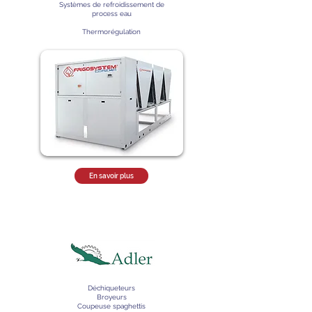
Systèmes de refroidissement de
process eau
Thermorégulation
En savoir plus
Déchiqueteurs
Broyeurs
Coupeuse spaghettis