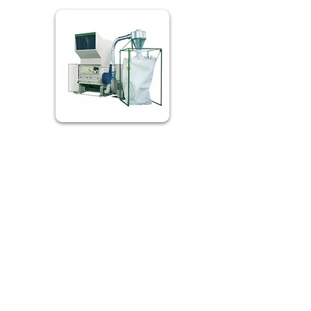
En savoir plus
Lignes de lavage pour
déchets thermoplastiques